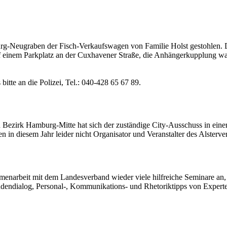
-Neugraben der Fisch-Verkaufswagen von Familie Holst gestohlen. De
auf einem Parkplatz an der Cuxhavener Straße, die Anhängerkupplung wa
tte an die Polizei, Tel.: 040-428 65 67 89.
 Bezirk Hamburg-Mitte hat sich der zuständige City-Ausschuss in ein
ren in diesem Jahr leider nicht Organisator und Veranstalter des Alster
narbeit mit dem Landesverband wieder viele hilfreiche Seminare an,
dendialog, Personal-, Kommunikations- und Rhetoriktipps von Experte