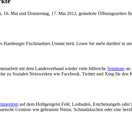
rkte
, 16. Mai und Donnerstag, 17. Mai 2012, geänderte Öffnungszeiten f
 Hamburger Fischmarktes Unmut breit. Lesen Sie mehr darüber in unser
narbeit mit dem Landesverband wieder viele hilfreiche
Seminare
an.
sweise zu Sozialen Netzwerken wie Facebook, Twitter und Xing für den 
mmerdom
auf dem Heiligengeist Feld. Losbuden, Entchenangeln oder D
ulinarische Genüsse wie gebrannte Nüsse, Schmalzkuchen oder eine he