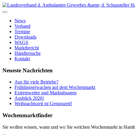
News
Verband
Termine
Downloads
WAGS
Marktbericht
Händlersuche
Kontakt
Neueste Nachrichten
Aus für viele Betriebe?
Frühlingserwachen auf dem Wochenmarkt
Extremwetter und Marktabsagen
Ausblick 2026!
Weihnachtszeit ist Genusszeit!
Wochenmarktfinder
Sie wollen wissen, wann und wo Sie welchen Wochenmarkt in Hamb