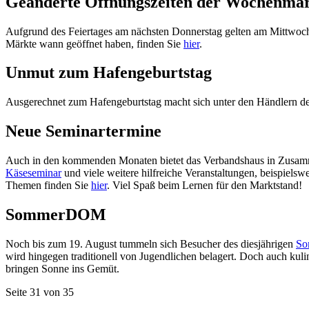
Geänderte Öffnungszeiten der Wochenmä
Aufgrund des Feiertages am nächsten Donnerstag gelten am Mittwoch
Märkte wann geöffnet haben, finden Sie
hier
.
Unmut zum Hafengeburtstag
Ausgerechnet zum Hafengeburtstag macht sich unter den Händlern des
Neue Seminartermine
Auch in den kommenden Monaten bietet das Verbandshaus in Zusamme
Käseseminar
und viele weitere hilfreiche Veranstaltungen, beispiel
Themen finden Sie
hier
. Viel Spaß beim Lernen für den Marktstand!
SommerDOM
Noch bis zum 19. August tummeln sich Besucher des diesjährigen
So
wird hingegen traditionell von Jugendlichen belagert. Doch auch k
bringen Sonne ins Gemüt.
Seite 31 von 35