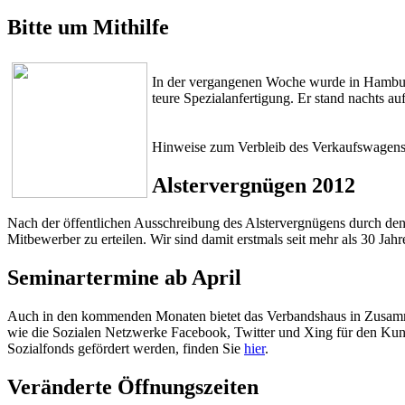
Bitte um Mithilfe
In der vergangenen Woche wurde in Hamburg
teure Spezialanfertigung. Er stand nachts 
Hinweise zum Verbleib des Verkaufswagens bi
Alstervergnügen 2012
Nach der öffentlichen Ausschreibung des Alstervergnügens durch den
Mitbewerber zu erteilen. Wir sind damit erstmals seit mehr als 30 Jah
Seminartermine ab April
Auch in den kommenden Monaten bietet das Verbandshaus in Zusamme
wie die Sozialen Netzwerke Facebook, Twitter und Xing für den Kun
Sozialfonds gefördert werden, finden Sie
hier
.
Veränderte Öffnungszeiten