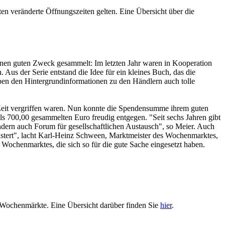
en veränderte Öffnungszeiten gelten. Eine Übersicht über die
einen guten Zweck gesammelt: Im letzten Jahr waren in Kooperation
Aus der Serie entstand die Idee für ein kleines Buch, das die
ben den Hintergrundinformationen zu den Händlern auch tolle
r Zeit vergriffen waren. Nun konnte die Spendensumme ihrem guten
700,00 gesammelten Euro freudig entgegen. "Seit sechs Jahren gibt
sondern auch Forum für gesellschaftlichen Austausch", so Meier. Auch
geistert", lacht Karl-Heinz Schween, Marktmeister des Wochenmarktes,
ochenmarktes, die sich so für die gute Sache eingesetzt haben.
Wochenmärkte. Eine Übersicht darüber finden Sie
hier
.