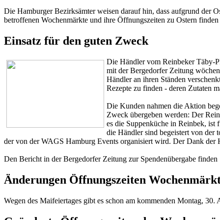
Die Hamburger Bezirksämter weisen darauf hin, dass aufgrund der Ost
betroffenen Wochenmärkte und ihre Öffnungszeiten zu Ostern finden
Einsatz für den guten Zweck
Die Händler vom Reinbeker Täby-Plat
mit der Bergedorfer Zeitung wöchent
Händler an ihren Ständen verschenkt
Rezepte zu finden - deren Zutaten ma
Die Kunden nahmen die Aktion begeis
Zweck übergeben werden: Der Reinb
es die Suppenküche in Reinbek, ist f
die Händler sind begeistert von der
der von der WAGS Hamburg Events organisiert wird. Der Dank der Hä
Den Bericht in der Bergedorfer Zeitung zur Spendenübergabe finden
Änderungen Öffnungszeiten Wochenmärk
Wegen des Maifeiertages gibt es schon am kommenden Montag, 30. A