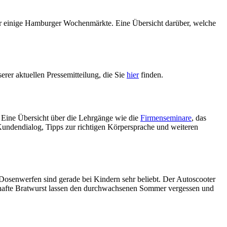
ür einige Hamburger Wochenmärkte. Eine Übersicht darüber, welche
er aktuellen Pressemitteilung, die Sie
hier
finden.
 Eine Übersicht über die Lehrgänge wie die
Firmenseminare
, das
Kundendialog, Tipps zur richtigen Körpersprache und weiteren
osenwerfen sind gerade bei Kindern sehr beliebt. Der Autoscooter
rzhafte Bratwurst lassen den durchwachsenen Sommer vergessen und