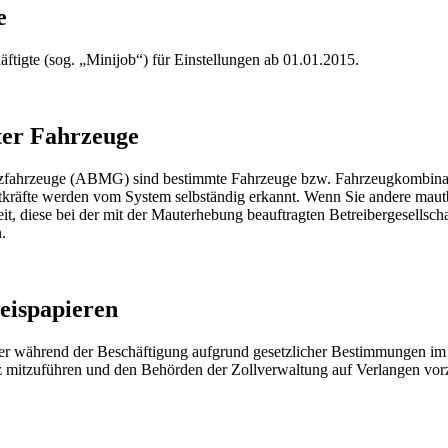
e
häftigte (sog. „Minijob“) für Einstellungen ab 01.01.2015.
ter Fahrzeuge
tzfahrzeuge (ABMG) sind bestimmte Fahrzeuge bzw. Fahrzeugkombina
kräfte werden vom System selbständig erkannt. Wenn Sie andere mautb
it, diese bei der mit der Mauterhebung beauftragten Betreibergesellsch
.
eispapieren
r während der Beschäftigung aufgrund gesetzlicher Bestimmungen im 
z mitzuführen und den Behörden der Zollverwaltung auf Verlangen vo