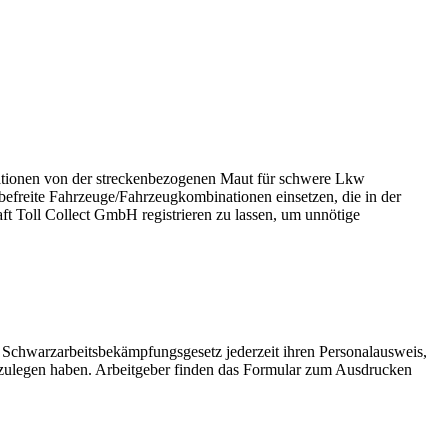
tionen von der streckenbezogenen Maut für schwere Lkw
efreite Fahrzeuge/Fahrzeugkombinationen einsetzen, die in der
aft Toll Collect GmbH registrieren zu lassen, um unnötige
Schwarzarbeitsbekämpfungsgesetz jederzeit ihren Personalausweis,
rzulegen haben. Arbeitgeber finden das Formular zum Ausdrucken