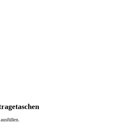
tragetaschen
 ausfüllen.