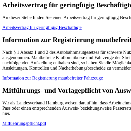
Arbeitsvertrag für geringfügig Beschäftigt
An dieser Stelle finden Sie einen Arbeitsvertrag für geringfügig Besc
Arbeitsvertrag für geringfügig Beschäftigte
Information zur Registrierung mautbefrei
Nach § 1 Absatz 1 und 2 des Autobahnmautgesetzes für schwere Nu
ausgenommen. Mautbefreite Kraftomnibusse und Fahrzeuge der Streit
nachfolgenden Aufstellung enthalten sind, so haben Sie die Möglichke
Ausleitungen, Kontrollen und Nacherhebungsbescheide zu vermeiden
Information zur Registrierung mautbefreiter Fahrzeuge
Mitführungs- und Vorlagepflicht von Ausw
Wir als Landesverband Hamburg weisen darauf hin, dass Arbeitnehme
Pass oder einen entsprechenden Ausweis- beziehungsweise Passersat
hier.
Mitfuehrungspflicht.pdf