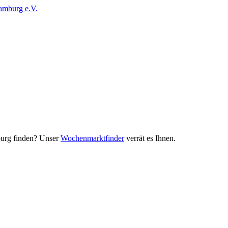
urg finden? Unser
Wochenmarktfinder
verrät es Ihnen.