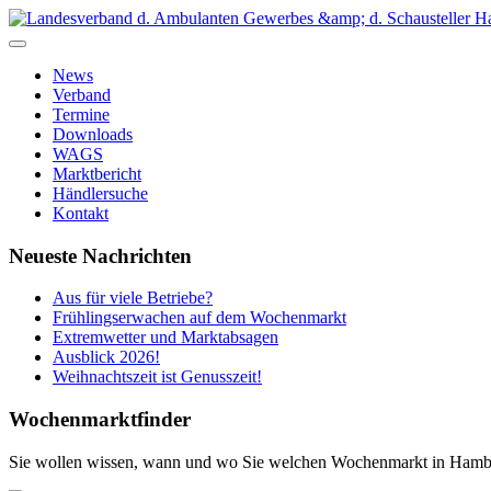
News
Verband
Termine
Downloads
WAGS
Marktbericht
Händlersuche
Kontakt
Neueste Nachrichten
Aus für viele Betriebe?
Frühlingserwachen auf dem Wochenmarkt
Extremwetter und Marktabsagen
Ausblick 2026!
Weihnachtszeit ist Genusszeit!
Wochenmarktfinder
Sie wollen wissen, wann und wo Sie welchen Wochenmarkt in Hamb